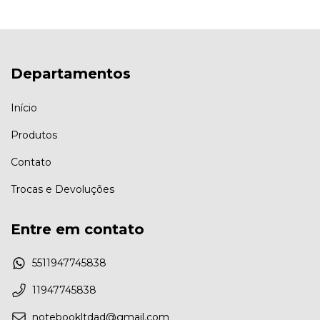
Departamentos
Início
Produtos
Contato
Trocas e Devoluções
Entre em contato
5511947745838
11947745838
notebookltdad@gmail.com